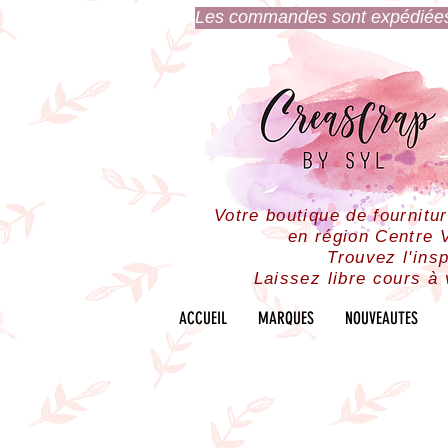
Les commandes sont expédiées l
Votre boutique de fournitu
en région Centre V
Trouvez l'insp
Laissez libre cours à 
ACCUEIL
MARQUES
NOUVEAUTES