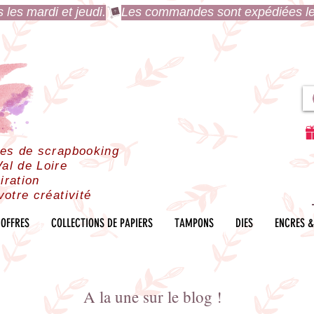
es mardi et jeudi.
res de scrapbooking
al de Loire
iration
votre créativité
OFFRES
COLLECTIONS DE PAPIERS
TAMPONS
DIES
ENCRES &
A la une sur le blog !