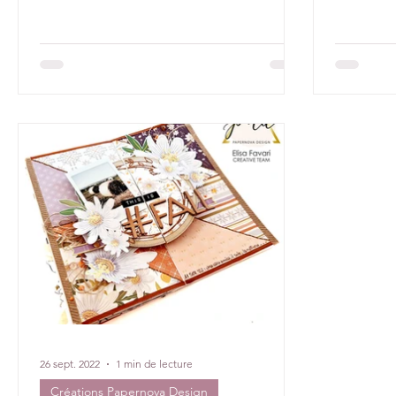
26 sept. 2022
1 min de lecture
Créations Papernova Design