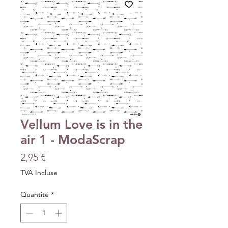
Vellum Love is in the
air 1 - ModaScrap
Prix
2,95 €
TVA Incluse
Quantité
*