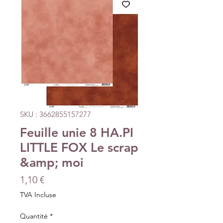
SKU : 3662855157277
Feuille unie 8 HA.PI
LITTLE FOX Le scrap
&amp; moi
Prix
1,10 €
TVA Incluse
Quantité
*