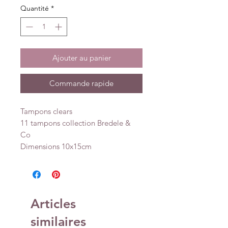
Quantité
*
Ajouter au panier
Commande rapide
Tampons clears
11 tampons collection Bredele &
Co
Dimensions 10x15cm
Articles
similaires