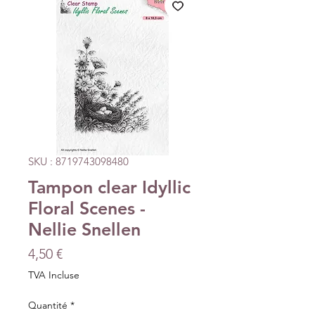
SKU : 8719743098480
Tampon clear Idyllic
Floral Scenes -
Nellie Snellen
Prix
4,50 €
TVA Incluse
Quantité
*