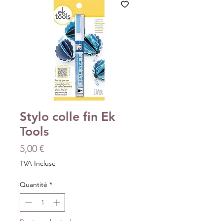
Stylo colle fin Ek
Tools
Prix
5,00 €
TVA Incluse
Quantité
*