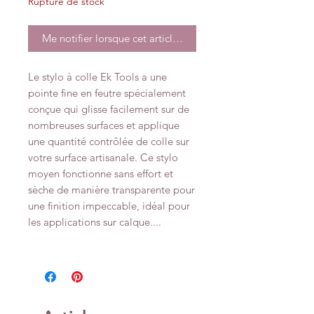
Rupture de stock
Me notifier lorsque cet article est disponible
Le stylo à colle Ek Tools a une
pointe fine en feutre spécialement
conçue qui glisse facilement sur de
nombreuses surfaces et applique
une quantité contrôlée de colle sur
votre surface artisanale. Ce stylo
moyen fonctionne sans effort et
sèche de manière transparente pour
une finition impeccable, idéal pour
les applications sur calque....