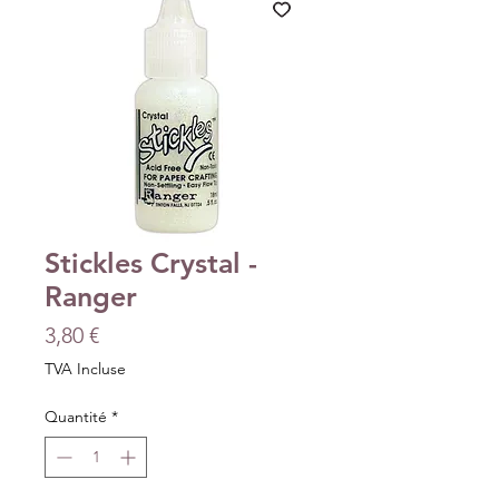
Stickles Crystal -
Ranger
Prix
3,80 €
TVA Incluse
Quantité
*