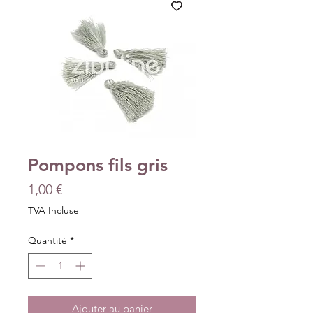
Pompons fils gris
Prix
1,00 €
TVA Incluse
Quantité
*
Ajouter au panier