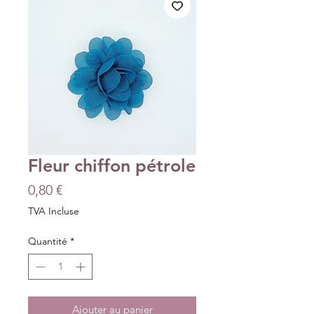
Fleur chiffon pétrole
Prix
0,80 €
TVA Incluse
Quantité
*
Ajouter au panier