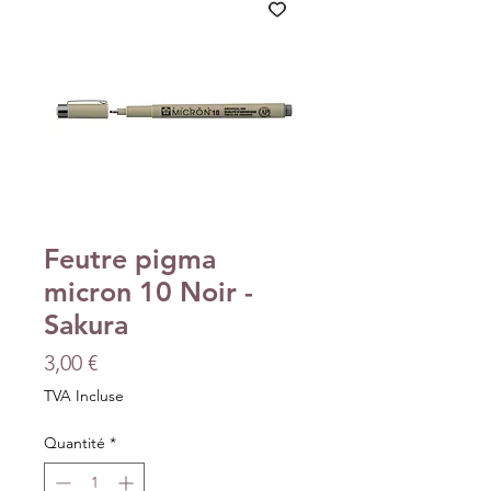
Feutre pigma
micron 10 Noir -
Sakura
Prix
3,00 €
TVA Incluse
Quantité
*