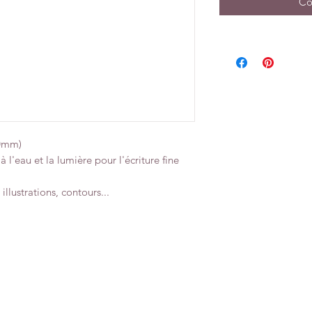
Co
40mm)
 l'eau et la lumière pour l'écriture fine
illustrations, contours...