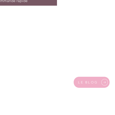
mmande rapide
LE BLOG