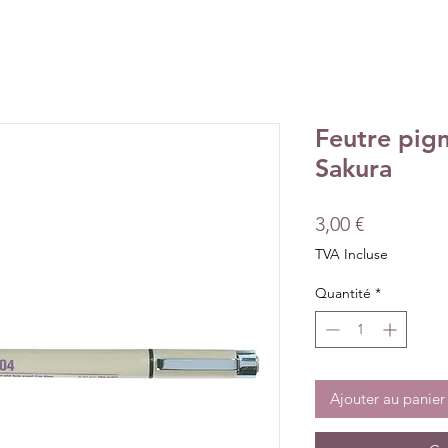
Feutre pig
Sakura
Prix
3,00 €
TVA Incluse
Quantité
*
Ajouter au panier