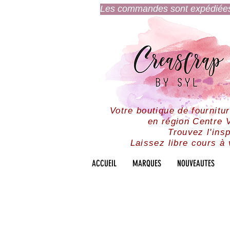
Les commandes sont expédiées l
Votre boutique de fournitu
en région Centre V
Trouvez l'insp
Laissez libre cours à 
ACCUEIL
MARQUES
NOUVEAUTES