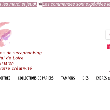
es mardi et jeudi.
res de scrapbooking
al de Loire
iration
votre créativité
OFFRES
COLLECTIONS DE PAPIERS
TAMPONS
DIES
ENCRES &