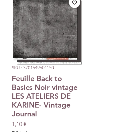
SKU : 3701649604150
Feuille Back to
Basics Noir vintage
LES ATELIERS DE
KARINE- Vintage
Journal
Prix
1,10 €