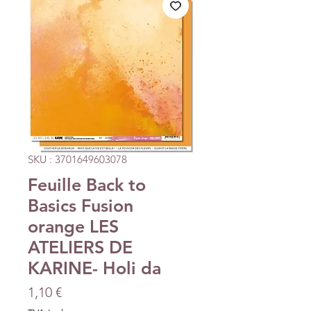
SKU : 3701649603078
Feuille Back to
Basics Fusion
orange LES
ATELIERS DE
KARINE- Holi da
Prix
1,10 €