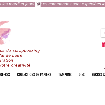
es mardi et jeudi.
res de scrapbooking
al de Loire
iration
votre créativité
OFFRES
COLLECTIONS DE PAPIERS
TAMPONS
DIES
ENCRES &