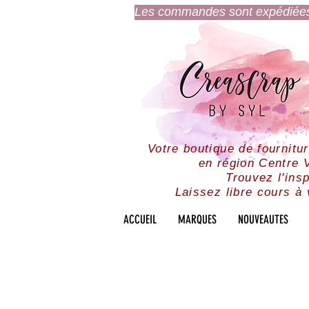
Les commandes sont expédiées l
Votre boutique de fournitu
en région Centre V
Trouvez l'insp
Laissez libre cours à 
ACCUEIL
MARQUES
NOUVEAUTES