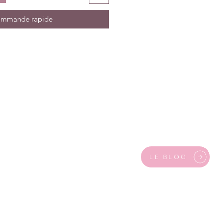
mmande rapide
LE BLOG