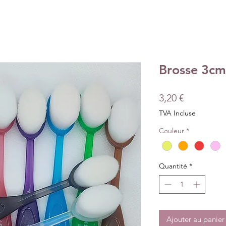
Brosse 3cm 
Prix
3,20 €
TVA Incluse
Couleur
*
Quantité
*
Ajouter au panier