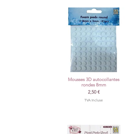
Mousses 3D autocollantes
Aperçu rapide
rondes 8mm
Prix
2,50 €
TVA Incluse