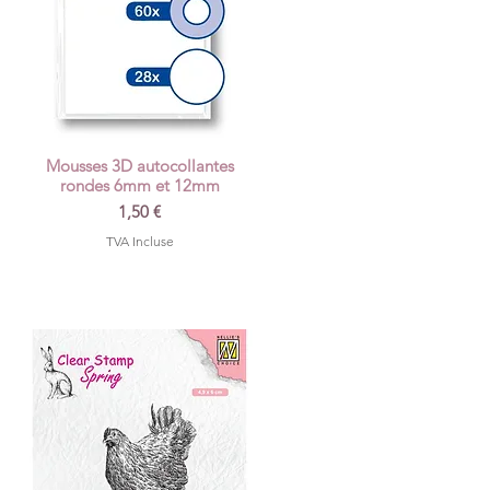
Mousses 3D autocollantes
Aperçu rapide
rondes 6mm et 12mm
Prix
1,50 €
TVA Incluse