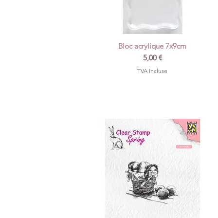
Bloc acrylique 7x9cm
Aperçu rapide
Prix
5,00 €
TVA Incluse