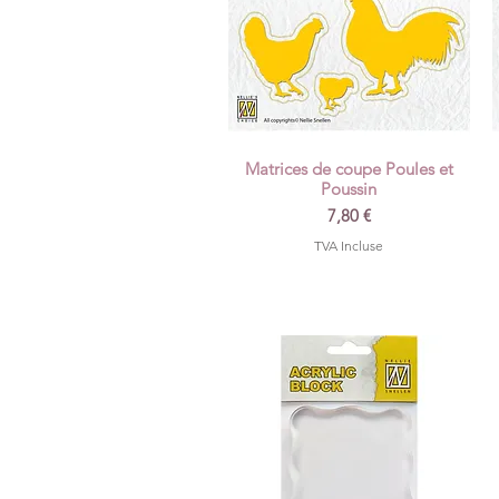
Matrices de coupe Poules et
Aperçu rapide
Poussin
Prix
7,80 €
TVA Incluse