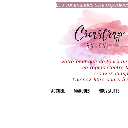
Les commandes sont expédiées l
Votre boutique de fournitu
en région Centre V
Trouvez l'insp
Laissez libre cours à 
ACCUEIL
MARQUES
NOUVEAUTES