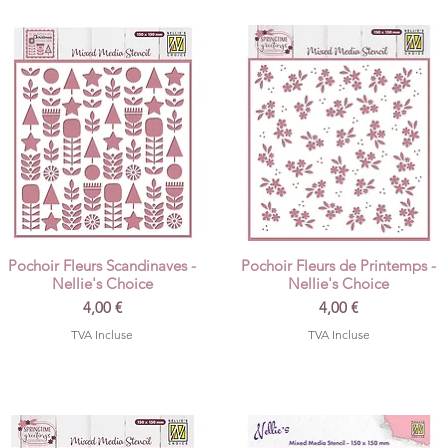
Pochoir Fleurs Scandinaves -
Pochoir Fleurs de Printemps -
Aperçu rapide
Aperçu rapide
Nellie's Choice
Nellie's Choice
Prix
Prix
4,00 €
4,00 €
TVA Incluse
TVA Incluse