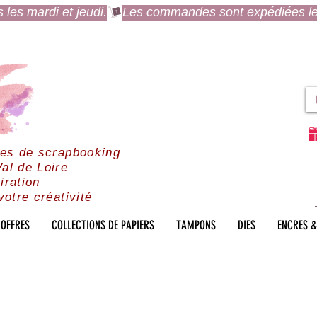
es mardi et jeudi.
res de scrapbooking
al de Loire
iration
votre créativité
OFFRES
COLLECTIONS DE PAPIERS
TAMPONS
DIES
ENCRES &