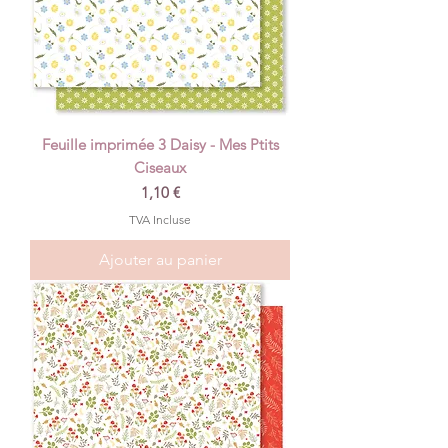
Feuille imprimée 3 Daisy - Mes Ptits
Ciseaux
Prix
1,10 €
TVA Incluse
Ajouter au panier