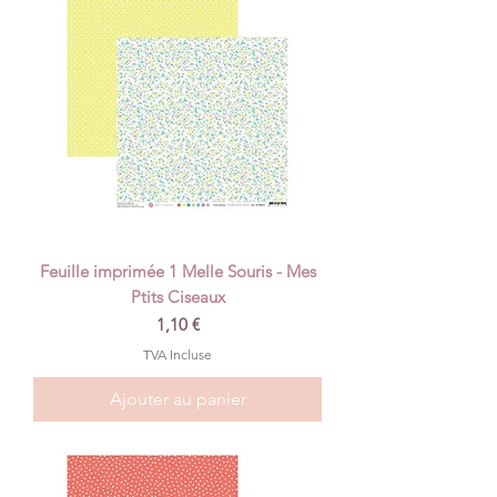
Feuille imprimée 1 Melle Souris - Mes
Ptits Ciseaux
Prix
1,10 €
TVA Incluse
Ajouter au panier