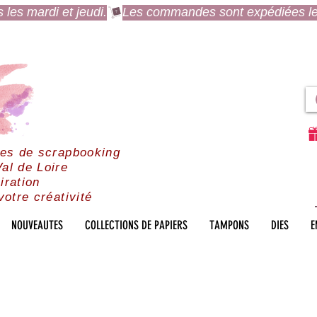
es mardi et jeudi.
res de scrapbooking
al de Loire
iration
votre créativité
NOUVEAUTES
COLLECTIONS DE PAPIERS
TAMPONS
DIES
E