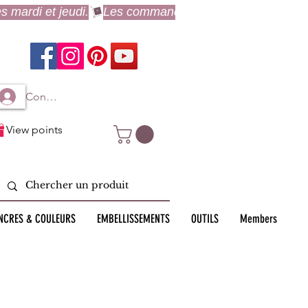
Connexion à mon compte
View points
NCRES & COULEURS
EMBELLISSEMENTS
OUTILS
Members