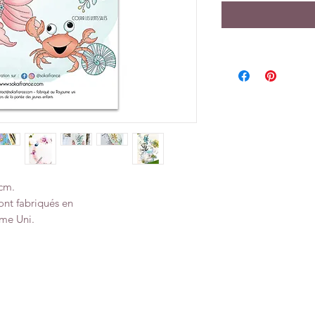
cm.
ont fabriqués en
me Uni.