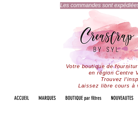
Les commandes sont expédiées l
Votre boutique de fournitu
en région Centre V
Trouvez l'insp
Laissez libre cours à 
ACCUEIL
MARQUES
BOUTIQUE par filtres
NOUVEAUTES