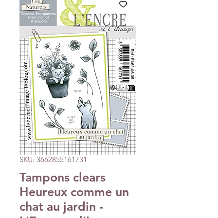
SKU: 3662855161731
Tampons clears
Heureux comme un
chat au jardin -