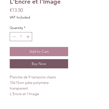
L'Encre et l'Image
Price
€13.50
VAT Included
Quantity
*
Add to Cart
Buy Now
Planche de 9 tampons clears
10x15cm pâte polymère
transparent
L'Encre et l'Image