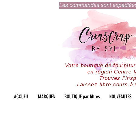
Les commandes sont expédiées l
Votre boutique de fournitu
en région Centre V
Trouvez l'insp
Laissez libre cours à 
ACCUEIL
MARQUES
BOUTIQUE par filtres
NOUVEAUTES