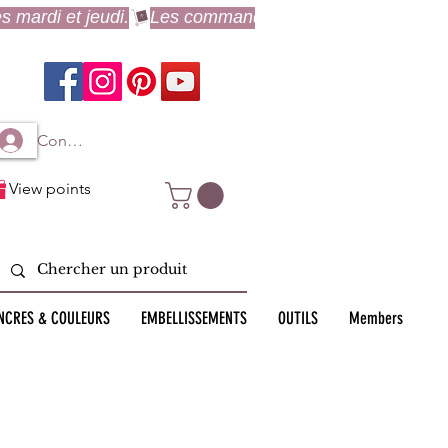
Connexion à mon compte
View points
NCRES & COULEURS
EMBELLISSEMENTS
OUTILS
Members