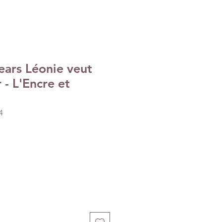
ears Léonie veut
 - L'Encre et
4