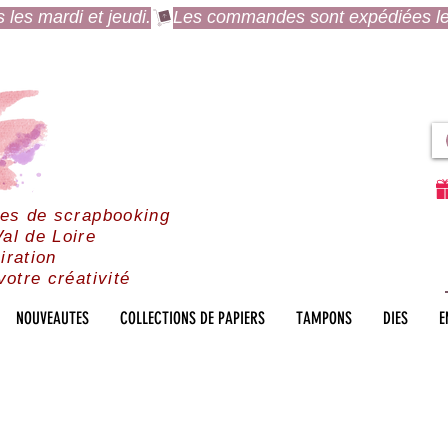
es mardi et jeudi.
res de scrapbooking
al de Loire
iration
votre créativité
NOUVEAUTES
COLLECTIONS DE PAPIERS
TAMPONS
DIES
E