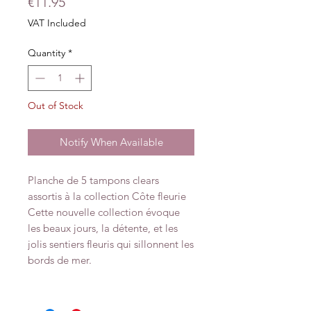
Price
€11.95
VAT Included
Quantity
*
Out of Stock
Notify When Available
Planche de 5 tampons clears
assortis à la collection Côte fleurie
Cette nouvelle collection évoque
les beaux jours, la détente, et les
jolis sentiers fleuris qui sillonnent les
bords de mer.