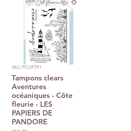
SKU: PCOFTP1
Tampons clears
Aventures
océaniques - Côte
fleurie - LES
PAPIERS DE
PANDORE