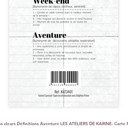
 clears Définitions Aventure LES ATELIERS DE KARINE- Carte 
Quick View