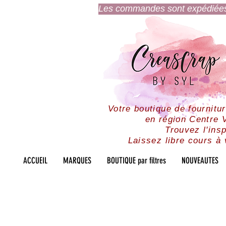
Les commandes sont expédiées l
Votre boutique de fournitu
en région Centre V
Trouvez l'insp
Laissez libre cours à 
ACCUEIL
MARQUES
BOUTIQUE par filtres
NOUVEAUTES