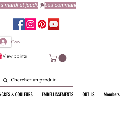
Connexion à mon compte
View points
NCRES & COULEURS
EMBELLISSEMENTS
OUTILS
Members