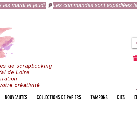
es mardi et jeudi.
res de scrapbooking
al de Loire
iration
votre créativité
NOUVEAUTES
COLLECTIONS DE PAPIERS
TAMPONS
DIES
E