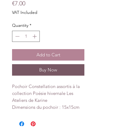
Price
€7.00
VAT Included
Quantity
*
Add to Cart
Buy Now
Pochoir Constellation assortis à la
collection Poésie hivernale Les
Ateliers de Karine
Dimensions du pochoir : 15x15cm