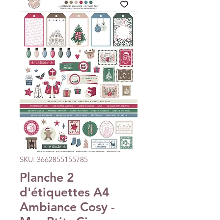
SKU: 3662855155785
Planche 2
d'étiquettes A4
Ambiance Cosy -