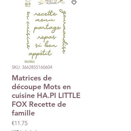
SKU: 3662855160604
Matrices de
découpe Mots en
cuisine HA.PI LITTLE
FOX Recette de
famille
Price
€11.75