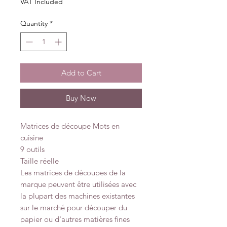
VAT Included
Quantity
*
Add to Cart
Buy Now
Matrices de découpe Mots en
cuisine
9 outils
Taille réelle
Les matrices de découpes de la
marque peuvent être utilisées avec
la plupart des machines existantes
sur le marché pour découper du
papier ou d'autres matières fines