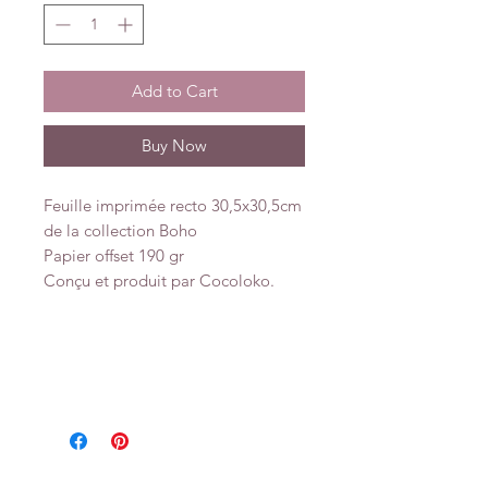
Add to Cart
Buy Now
Feuille imprimée recto 30,5x30,5cm
de la collection Boho
Papier offset 190 gr
Conçu et produit par Cocoloko.