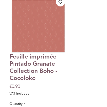
Feuille imprimée
Pintado Granate
Collection Boho -
Cocoloko
Price
€0.90
VAT Included
Quantity
*