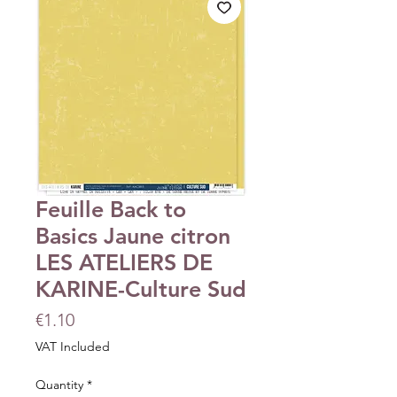
Feuille Back to
Basics Jaune citron
LES ATELIERS DE
KARINE-Culture Sud
Price
€1.10
VAT Included
Quantity
*