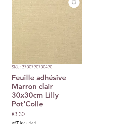
SKU: 3700790700490
Feuille adhésive
Marron clair
30x30cm Lilly
Pot'Colle
Price
€3.30
VAT Included