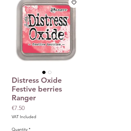
Distress Oxide
Festive berries
Ranger
Price
€7.50
VAT Included
Quantity
*