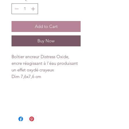
Add to Cart
Buy Now
Boîtier encreur Distress Oxide,
encre réagissant à l'éau produisant
un effet oxydé crayeux
Dim 7,6x7,6 cm