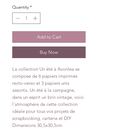
Quantity
*
Add to Cart
Buy Now
La collection Un été à Avonlea se
compose de 6 papiers imprimés
recto-verso et 3 papiers unis
assortis. Un été à la campagne,
dans un esprit un brin vintage, voici
l'atmosphère de cette collection
idéale pour tous vos projets de
scrapbooking, carterie et DIY
Dimensions 30,5x30,5cm