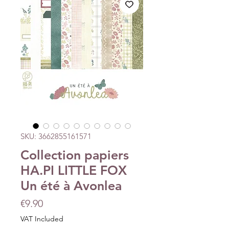
SKU: 3662855161571
Collection papiers
HA.PI LITTLE FOX
Un été à Avonlea
Price
€9.90
VAT Included