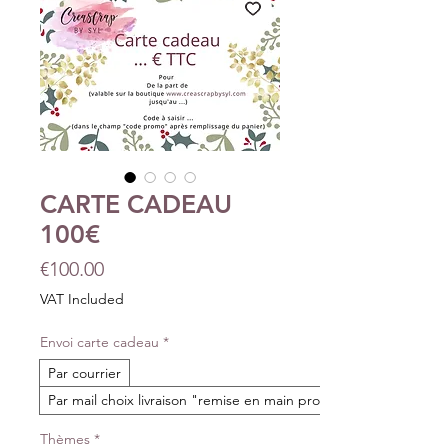
CARTE CADEAU
100€
Price
€100.00
VAT Included
Envoi carte cadeau
*
Par courrier
Par mail choix livraison "remise en main propre"
Thèmes
*