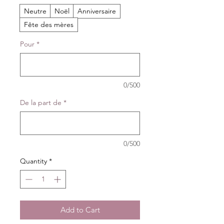
Neutre
Noël
Anniversaire
Fête des mères
Pour
*
0/500
De la part de
*
0/500
Quantity
*
Add to Cart