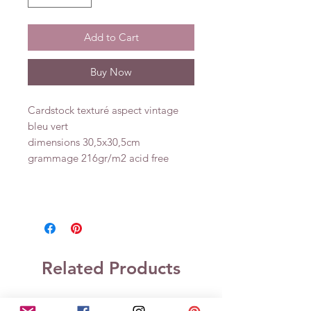
Add to Cart
Buy Now
Cardstock texturé aspect vintage
bleu vert
dimensions 30,5x30,5cm
grammage 216gr/m2 acid free
Related Products