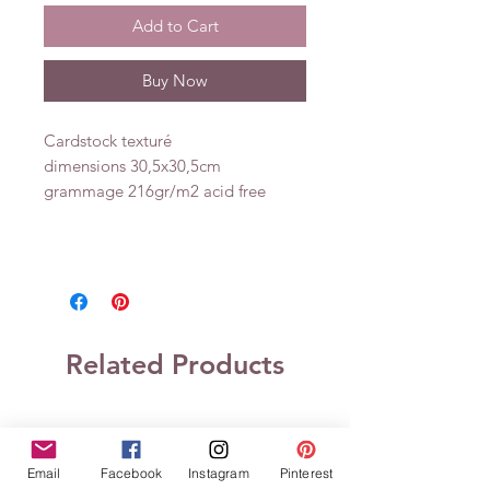
Add to Cart
Buy Now
Cardstock texturé
dimensions 30,5x30,5cm
grammage 216gr/m2 acid free
Related Products
Email
Facebook
Instagram
Pinterest