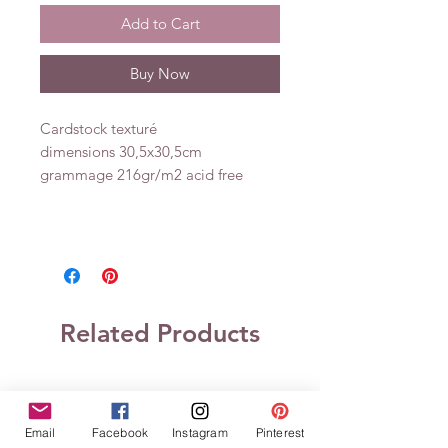
Add to Cart
Buy Now
Cardstock texturé
dimensions 30,5x30,5cm
grammage 216gr/m2 acid free
Related Products
Email
Facebook
Instagram
Pinterest