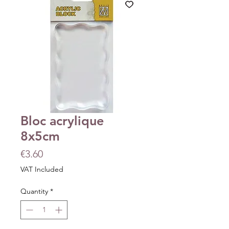
Bloc acrylique
8x5cm
Price
€3.60
VAT Included
Quantity
*