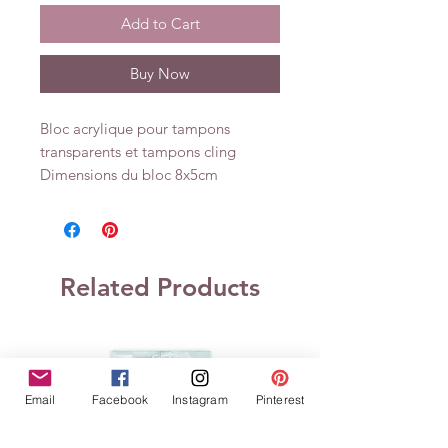
Add to Cart
Buy Now
Bloc acrylique pour tampons
transparents et tampons cling
Dimensions du bloc 8x5cm
Related Products
Email
Facebook
Instagram
Pinterest