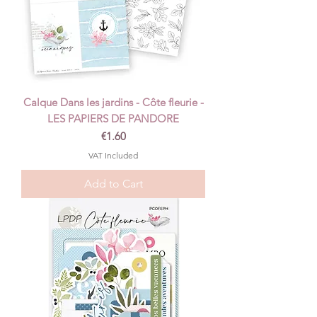
Calque Dans les jardins - Côte fleurie -
LES PAPIERS DE PANDORE
Price
€1.60
VAT Included
Add to Cart