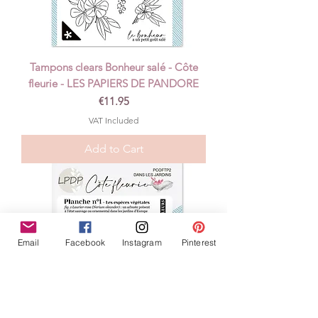
Tampons clears Bonheur salé - Côte
fleurie - LES PAPIERS DE PANDORE
Price
€11.95
VAT Included
Add to Cart
Email
Facebook
Instagram
Pinterest