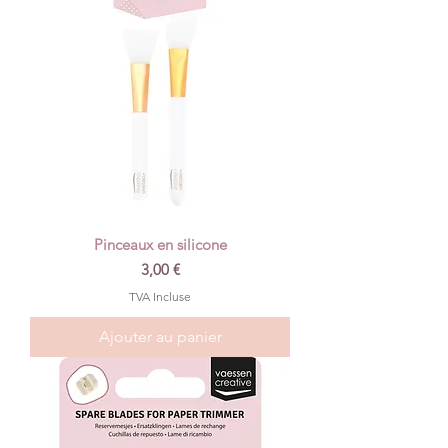
Pinceaux en silicone
Prix
3,00 €
TVA Incluse
Ajouter au panier