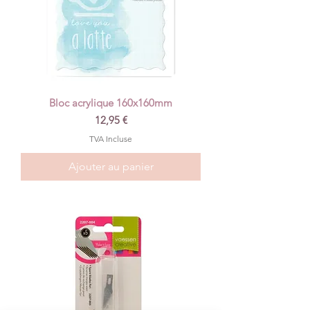
Bloc acrylique 160x160mm
Prix
12,95 €
TVA Incluse
Ajouter au panier