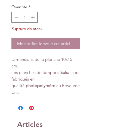
Quantité
*
Rupture de stock
Me notifier lorsque cet article est disponible
Dimensions de la planche 10x15
cm.
Les planches de tampons
Sokai
sont
fabriqués en
qualité
photopolymère
au Royaume
Uni.
Articles