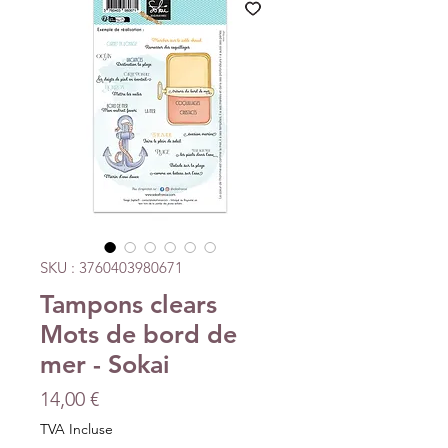
SKU : 3760403980671
Tampons clears
Mots de bord de
mer - Sokai
Prix
14,00 €
TVA Incluse