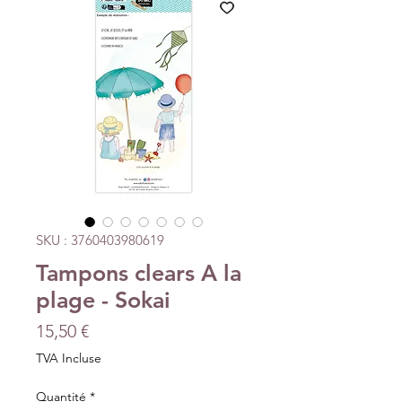
SKU : 3760403980619
Tampons clears A la
plage - Sokai
Prix
15,50 €
TVA Incluse
Quantité
*