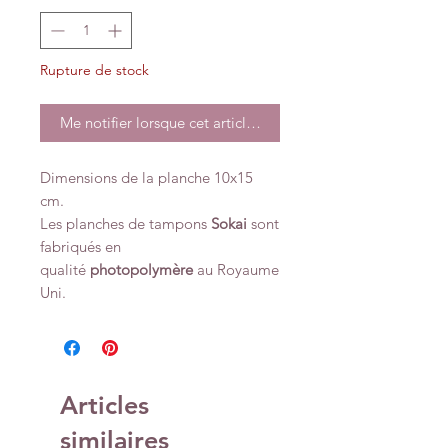
Rupture de stock
Me notifier lorsque cet article est disponible
Dimensions de la planche 10x15
cm.
Les planches de tampons
Sokai
sont
fabriqués en
qualité
photopolymère
au Royaume
Uni.
Articles
similaires