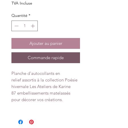
TVA Incluse
Quantité
*
Ajouter au panier
Commande rapide
Planche d'autocollants en
relief assortis à la collection Poésie
hivernale Les Ateliers de Karine
87 embellissements matelassés
pour décorer vos créations.