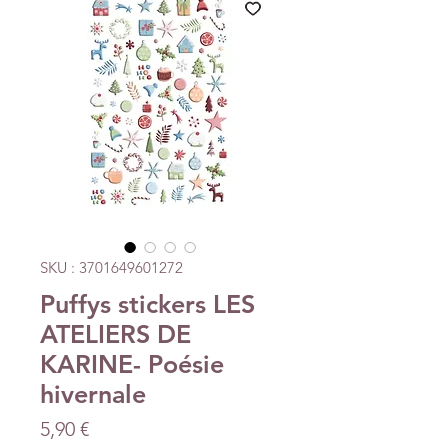
SKU : 3701649601272
Puffys stickers LES
ATELIERS DE
KARINE- Poésie
hivernale
Prix
5,90 €