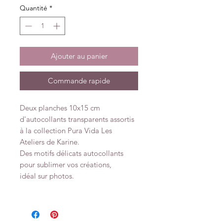
Quantité
*
Ajouter au panier
Commande rapide
Deux planches 10x15 cm
d'autocollants transparents assortis
à la collection Pura Vida Les
Ateliers de Karine.
Des motifs délicats autocollants
pour sublimer vos créations,
idéal sur photos.