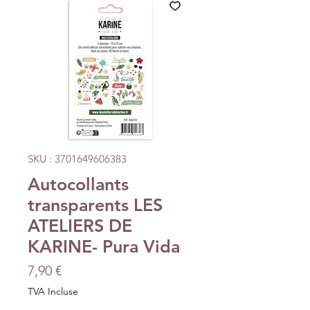
SKU : 3701649606383
Autocollants
transparents LES
ATELIERS DE
KARINE- Pura Vida
Prix
7,90 €
TVA Incluse