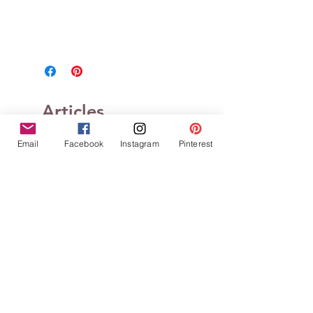
Articles
similaires
Email
Facebook
Instagram
Pinterest