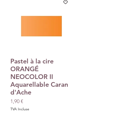
Pastel à la cire
ORANGÉ
NEOCOLOR II
Aquarellable Caran
d'Ache
Prix
1,90 €
TVA Incluse