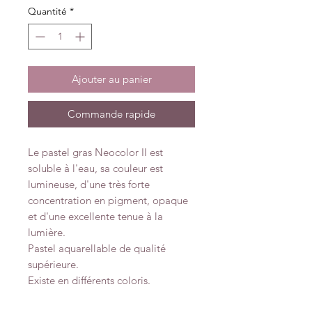
Quantité
*
Ajouter au panier
Commande rapide
Le pastel gras Neocolor II est
soluble à l'eau, sa couleur est
lumineuse, d'une très forte
concentration en pigment, opaque
et d'une excellente tenue à la
lumière.
Pastel aquarellable de qualité
supérieure.
Existe en différents coloris.