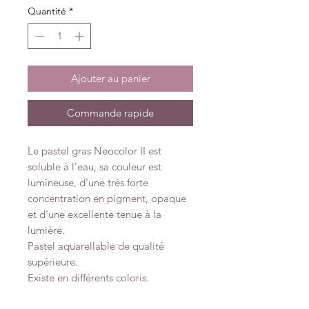
Quantité
*
Ajouter au panier
Commande rapide
Le pastel gras Neocolor II est
soluble à l'eau, sa couleur est
lumineuse, d'une très forte
concentration en pigment, opaque
et d'une excellente tenue à la
lumière.
Pastel aquarellable de qualité
supérieure.
Existe en différents coloris.