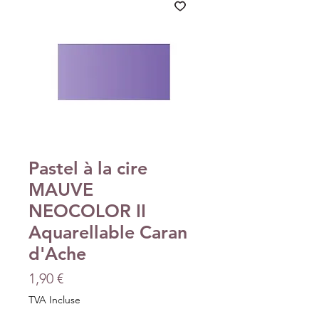
Pastel à la cire
MAUVE
NEOCOLOR II
Aquarellable Caran
d'Ache
Prix
1,90 €
TVA Incluse