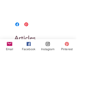
Articles
similaires
Email
Facebook
Instagram
Pinterest