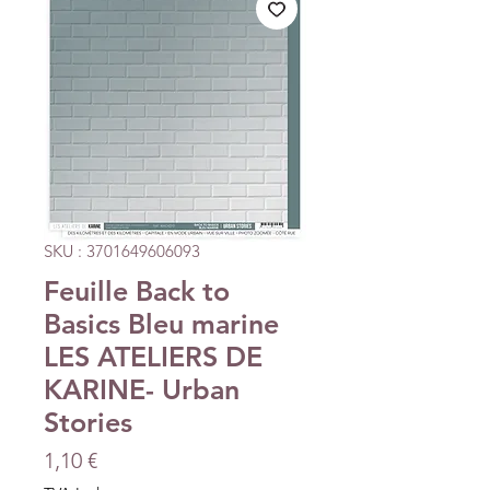
SKU : 3701649606093
Feuille Back to
Basics Bleu marine
LES ATELIERS DE
KARINE- Urban
Stories
Prix
1,10 €