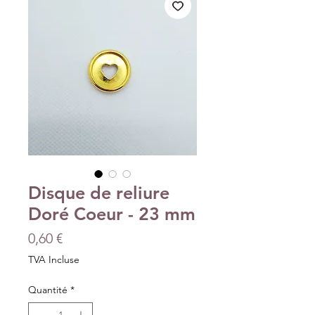
Disque de reliure
Doré Coeur - 23 mm
Prix
0,60 €
TVA Incluse
Quantité
*