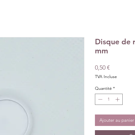
Disque de r
mm
Prix
0,50 €
TVA Incluse
Quantité
*
Ajouter au panier