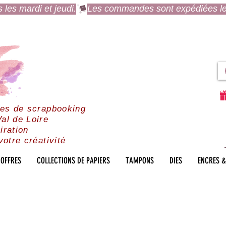
es mardi et jeudi.
res de scrapbooking
al de Loire
iration
votre créativité
OFFRES
COLLECTIONS DE PAPIERS
TAMPONS
DIES
ENCRES &