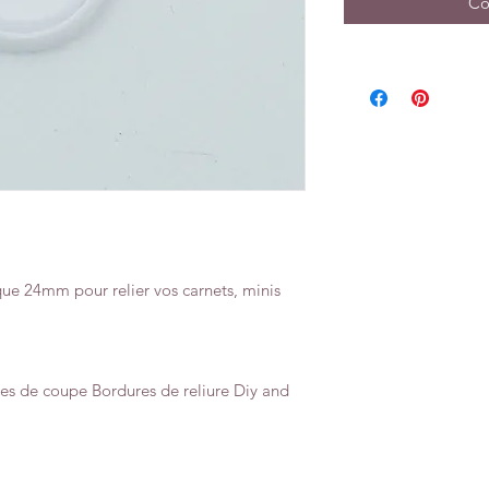
Co
que 24mm pour relier vos carnets, minis
es de coupe Bordures de reliure Diy and