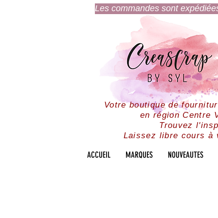
Les commandes sont expédiées l
Votre boutique de fournitu
en région Centre V
Trouvez l'insp
Laissez libre cours à 
ACCUEIL
MARQUES
NOUVEAUTES