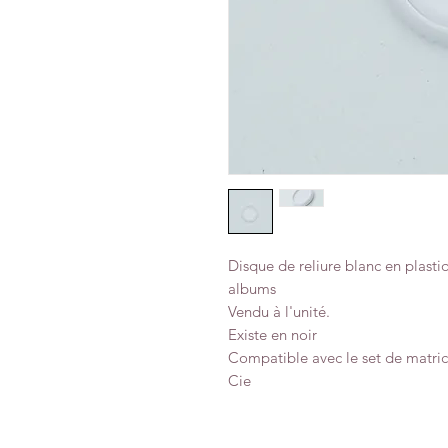
Disque de reliure blanc en plasti
albums
Vendu à l'unité.
Existe en noir
Compatible avec le set de matric
Cie