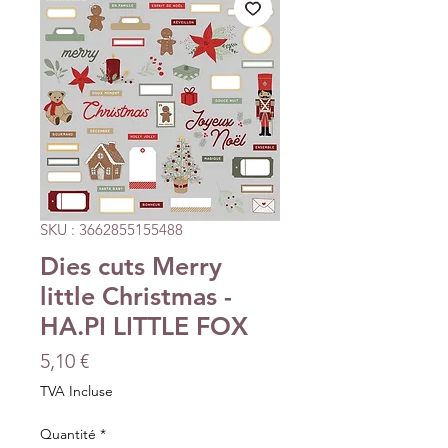
SKU : 3662855155488
Dies cuts Merry
little Christmas -
HA.PI LITTLE FOX
Prix
5,10 €
TVA Incluse
Quantité
*