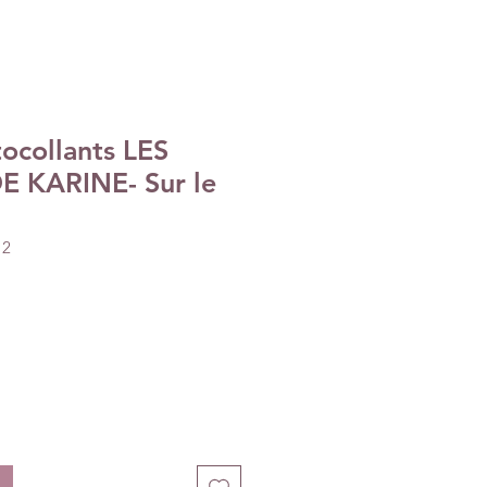
tocollants LES
E KARINE- Sur le
12