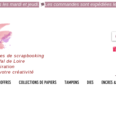
es mardi et jeudi.
res de scrapbooking
al de Loire
iration
votre créativité
OFFRES
COLLECTIONS DE PAPIERS
TAMPONS
DIES
ENCRES &