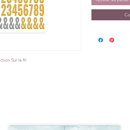
Co
ction Sur le fil