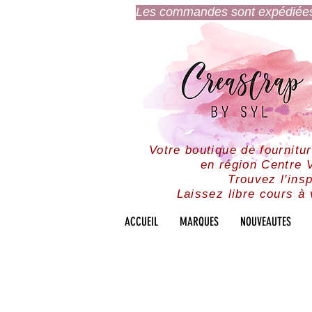
Les commandes sont expédiées l
Votre boutique de fournitu
en région Centre V
Trouvez l'insp
Laissez libre cours à 
ACCUEIL
MARQUES
NOUVEAUTES