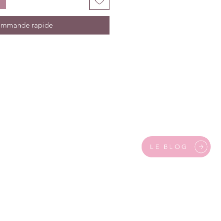
mmande rapide
LE BLOG