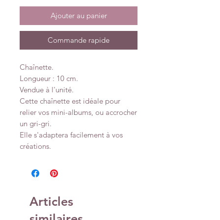
Ajouter au panier
Commande rapide
Chaînette.
Longueur : 10 cm.
Vendue à l'unité.
Cette chaînette est idéale pour
relier vos mini-albums, ou accrocher
un gri-gri.
Elle s'adaptera facilement à vos
créations.
Articles
similaires