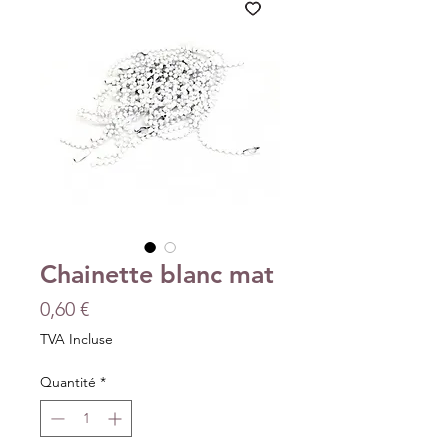
Chainette blanc mat
Prix
0,60 €
TVA Incluse
Quantité
*