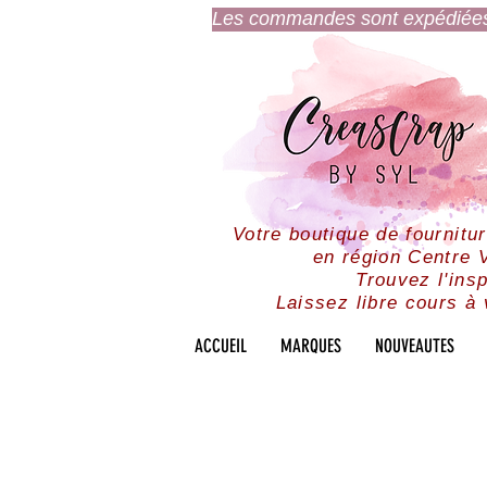
Les commandes sont expédiées l
Votre boutique de fournitu
en région Centre V
Trouvez l'insp
Laissez libre cours à 
ACCUEIL
MARQUES
NOUVEAUTES