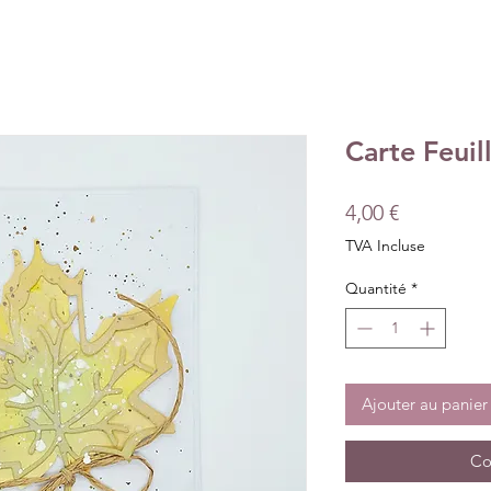
Carte Feui
Prix
4,00 €
TVA Incluse
Quantité
*
Ajouter au panier
Co