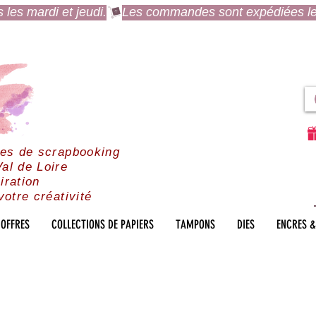
es mardi et jeudi.
res de scrapbooking
al de Loire
iration
votre créativité
OFFRES
COLLECTIONS DE PAPIERS
TAMPONS
DIES
ENCRES &