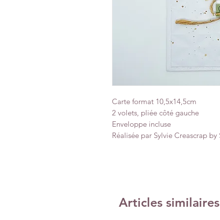
Carte format 10,5x14,5cm
2 volets, pliée côté gauche
Enveloppe incluse
Réalisée par Sylvie Creascrap by 
Articles similaires