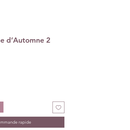
lle d’Automne 2
mmande rapide