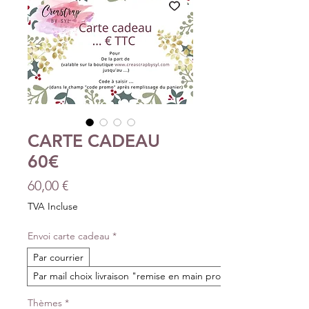
CARTE CADEAU
60€
Prix
60,00 €
TVA Incluse
Envoi carte cadeau
*
Par courrier
Par mail choix livraison "remise en main propre"
Thèmes
*