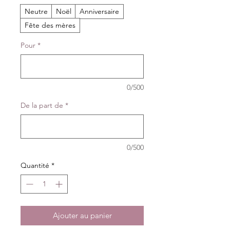
Neutre
Noël
Anniversaire
Fête des mères
Pour
*
0/500
De la part de
*
0/500
Quantité
*
Ajouter au panier